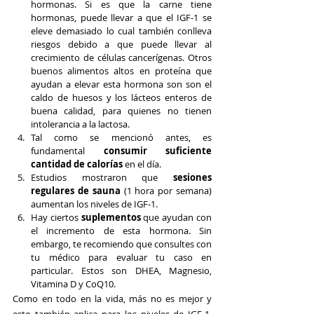
hormonas. Si es que la carne tiene 
hormonas, puede llevar a que el IGF-1 se 
eleve demasiado lo cual también conlleva 
riesgos debido a que puede llevar al 
crecimiento de células cancerígenas. Otros 
buenos alimentos altos en proteína que 
ayudan a elevar esta hormona son son el 
caldo de huesos y los lácteos enteros de 
buena calidad, para quienes no tienen 
intolerancia a la lactosa.
Tal como se mencionó antes, es 
fundamental 
consumir suficiente 
cantidad de calorías
 en el día.
Estudios mostraron que 
sesiones 
regulares de sauna
 (1 hora por semana) 
aumentan los niveles de IGF-1.
Hay ciertos 
suplementos
 que ayudan con 
el incremento de esta hormona. Sin 
embargo, te recomiendo que consultes con 
tu médico para evaluar tu caso en 
particular. Estos son DHEA, Magnesio, 
Vitamina D y CoQ10.
Como en todo en la vida, más no es mejor y 