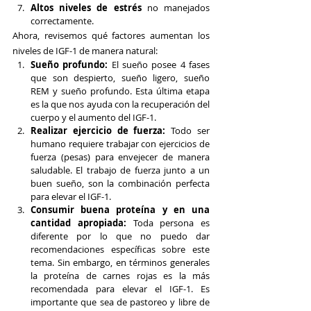
Altos niveles de estrés
 no manejados 
correctamente.
Ahora, revisemos qué factores aumentan los 
niveles de IGF-1 de manera natural:
Sueño profundo: 
El sueño posee 4 fases 
que son despierto, sueño ligero, sueño 
REM y sueño profundo. Esta última etapa 
es la que nos ayuda con la recuperación del 
cuerpo y el aumento del IGF-1.
Realizar ejercicio de fuerza:
 Todo ser 
humano requiere trabajar con ejercicios de 
fuerza (pesas) para envejecer de manera 
saludable. El trabajo de fuerza junto a un 
buen sueño, son la combinación perfecta 
para elevar el IGF-1.
Consumir buena proteína y en una 
cantidad apropiada:
 Toda persona es 
diferente por lo que no puedo dar 
recomendaciones específicas sobre este 
tema. Sin embargo, en términos generales 
la proteína de carnes rojas es la más 
recomendada para elevar el IGF-1. Es 
importante que sea de pastoreo y libre de 