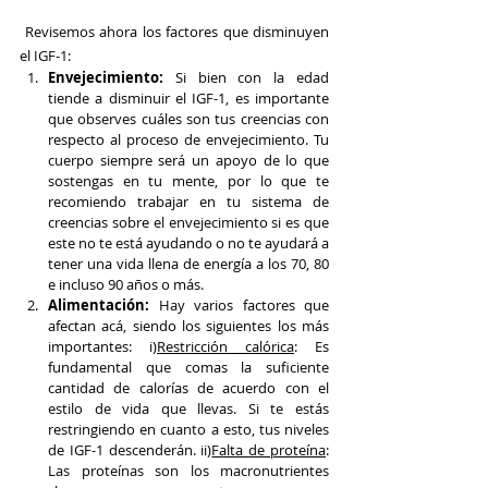
 Revisemos ahora los factores que disminuyen 
el IGF-1:
Envejecimiento:
 Si bien con la edad 
tiende a disminuir el IGF-1, es importante 
que observes cuáles son tus creencias con 
respecto al proceso de envejecimiento. Tu 
cuerpo siempre será un apoyo de lo que 
sostengas en tu mente, por lo que te 
recomiendo trabajar en tu sistema de 
creencias sobre el envejecimiento si es que 
este no te está ayudando o no te ayudará a 
tener una vida llena de energía a los 70, 80 
e incluso 90 años o más.
Alimentación:
 Hay varios factores que 
afectan acá, siendo los siguientes los más 
importantes: i)
Restricción calórica
: Es 
fundamental que comas la suficiente 
cantidad de calorías de acuerdo con el 
estilo de vida que llevas. Si te estás 
restringiendo en cuanto a esto, tus niveles 
de IGF-1 descenderán. ii)
Falta de proteína
: 
Las proteínas son los macronutrientes 