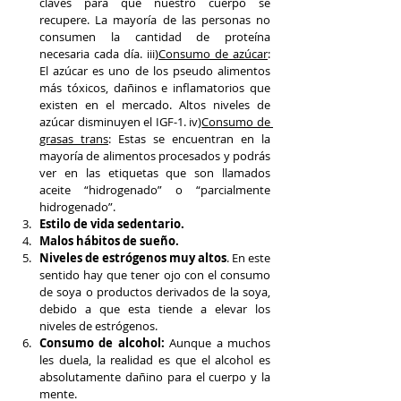
claves para que nuestro cuerpo se 
recupere. La mayoría de las personas no 
consumen la cantidad de proteína 
necesaria cada día. iii)
Consumo de azúcar
: 
El azúcar es uno de los pseudo alimentos 
más tóxicos, dañinos e inflamatorios que 
existen en el mercado. Altos niveles de 
azúcar disminuyen el IGF-1. iv)
Consumo de 
grasas trans
: Estas se encuentran en la 
mayoría de alimentos procesados y podrás 
ver en las etiquetas que son llamados 
aceite “hidrogenado” o “parcialmente 
hidrogenado”.
Estilo de vida sedentario.
Malos hábitos de sueño.
Niveles de estrógenos muy altos
. En este 
sentido hay que tener ojo con el consumo 
de soya o productos derivados de la soya, 
debido a que esta tiende a elevar los 
niveles de estrógenos.
Consumo de alcohol:
 Aunque a muchos 
les duela, la realidad es que el alcohol es 
absolutamente dañino para el cuerpo y la 
mente.