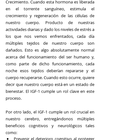
Crecimiento. Cuando esta hormona es liberada 
en el torrente sanguíneo, estimula el 
crecimiento y regeneración de las células de 
nuestro cuerpo. Producto de nuestras 
actividades diarias y dado los niveles de estrés a 
los que nos vemos enfrentados, cada día 
múltiples tejidos de nuestro cuerpo son 
dañados. Esto es algo absolutamente normal 
acerca del funcionamiento del ser humano y, 
como parte de dicho funcionamiento, cada 
noche esos tejidos deberían repararse y el 
cuerpo recuperarse. Cuando esto ocurre, quiere 
decir que nuestro cuerpo está en un estado de 
bienestar. El IGF-1 cumple un rol clave en este 
proceso.
Por otro lado, el IGF-1 cumple un rol crucial en 
nuestro cerebro, entregándonos múltiples 
beneficios cognitivos y neurológicos tales 
como:
Prevenir el deterioro cognitivo al proteger 