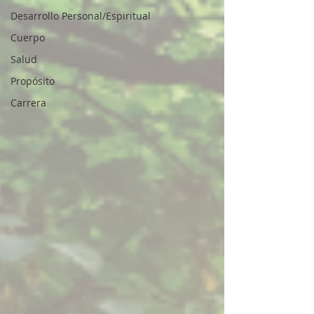
Desarrollo Personal/Espiritual
Cuerpo
Salud
Propósito
Carrera