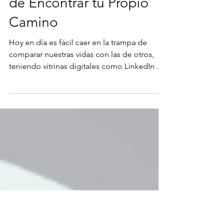
Escalando Tu Propia
Montaña: La Importancia
de Encontrar tu Propio
Camino
Hoy en día es fácil caer en la trampa de
comparar nuestras vidas con las de otros,
teniendo vitrinas digitales como LinkedIn o
Instagram....