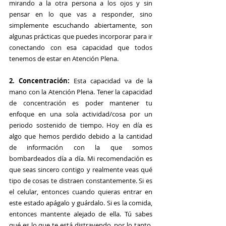
mirando a la otra persona a los ojos y sin 
pensar en lo que vas a responder, sino 
simplemente escuchando abiertamente, son 
algunas prácticas que puedes incorporar para ir 
conectando con esa capacidad que todos 
tenemos de estar en Atención Plena.
2. Concentración:
 Esta capacidad va de la 
mano con la Atención Plena. Tener la capacidad 
de concentración es poder mantener tu 
enfoque en una sola actividad/cosa por un 
periodo sostenido de tiempo. Hoy en día es 
algo que hemos perdido debido a la cantidad 
de información con la que somos 
bombardeados día a día. Mi recomendación es 
que seas sincero contigo y realmente veas qué 
tipo de cosas te distraen constantemente. Si es 
el celular, entonces cuando quieras entrar en 
este estado apágalo y guárdalo. Si es la comida, 
entonces mantente alejado de ella. Tú sabes 
qué es lo que te está distrayendo, por lo tanto, 