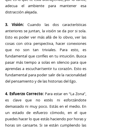
adecua el ambiente para mantener esa 
distracción alejada.
3. Visión:
 Cuando las dos características 
anteriores se juntan, la visión se da por si sola. 
Esto es poder ver más allá de lo obvio, ver las 
cosas con otra perspectiva, hacer conexiones 
que no son tan triviales. Para esto, es 
fundamental que confíes en tu intuición. Busca 
pasar más tiempo a solas en silencio para que 
aprendas a escuchar/sentir tu corazón. Esto es 
fundamental para poder salir de la racionalidad 
del pensamiento y de las historias del Ego.
4. Esfuerzo Correcto: 
Para estar en “La Zona”, 
es clave que no estés ni esforzándote 
demasiado ni muy poco. Estás en el medio. En 
un estado de esfuerzo cómodo, en el que 
puedes hacer lo que estás haciendo por horas y 
horas sin cansarte. Si se están cumpliendo las 