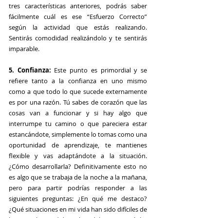
tres características anteriores, podrás saber 
fácilmente cuál es ese “Esfuerzo Correcto” 
según la actividad que estás realizando. 
Sentirás comodidad realizándolo y te sentirás 
imparable.
5. Confianza:
 Este punto es primordial y se 
refiere tanto a la confianza en uno mismo 
como a que todo lo que sucede externamente 
es por una razón. Tú sabes de corazón que las 
cosas van a funcionar y si hay algo que 
interrumpe tu camino o que pareciera estar 
estancándote, simplemente lo tomas como una 
oportunidad de aprendizaje, te mantienes 
flexible y vas adaptándote a la situación. 
¿Cómo desarrollarla? Definitivamente esto no 
es algo que se trabaja de la noche a la mañana, 
pero para partir podrías responder a las 
siguientes preguntas: ¿En qué me destaco? 
¿Qué situaciones en mi vida han sido difíciles de 