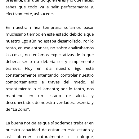
presente, disfrutando quién eres y lo que haces, 
sabes que todo va a salir perfectamente y, 
efectivamente, así sucede.
En nuestra niñez temprana solíamos pasar 
muchísimo tiempo en este estado debido a que 
nuestro Ego aún no estaba desarrollado. Por lo 
tanto, en ese entonces, no sobre analizábamos 
las cosas, no teníamos expectativas de lo que 
debería ser o no debería ser y simplemente 
éramos. Hoy en día nuestro Ego está 
constantemente intentando controlar nuestro 
comportamiento a través del miedo, el 
resentimiento o el lamento; por lo tanto, nos 
mantiene en un estado de alerta y 
desconectados de nuestra verdadera esencia y 
de “La Zona”.
La buena noticia es que sí podemos trabajar en 
nuestra capacidad de entrar en este estado y 
así obtener naturalmente el enfoque, 