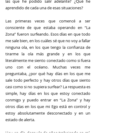
las que he podido salir adelante? ¿Qué he 
aprendido de cada una de esas situaciones?
Las primeras veces que comencé a ser 
consciente de que estaba operando en “La 
Zona” fueron surfeando. Esos días en que todo 
me sale bien, en los cuáles sé que no voy a fallar 
ninguna ola, en los que tengo la confianza de 
tirarme la ola más grande y en los que 
literalmente me siento conectado como si fuera 
uno con el océano. Muchas veces me 
preguntaba, ¿por qué hay días en los que me 
sale todo perfecto y hay otros días que siento 
casi como si no supiera surfear? La respuesta es 
simple, hay días en los que estoy conectado 
conmigo y puedo entrar en “La Zona” y hay 
otros días en los que mi Ego está en control y 
estoy absolutamente desconectado y en un 
estado de alerta.
Hoy en día, después de años trabajando en mí, 