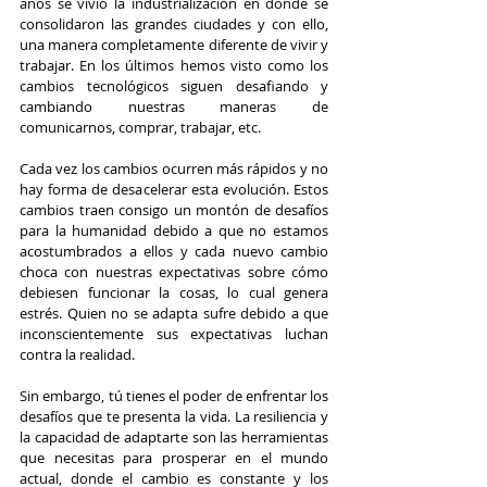
años se vivió la industrialización en donde se 
consolidaron las grandes ciudades y con ello, 
una manera completamente diferente de vivir y 
trabajar. En los últimos hemos visto como los 
cambios tecnológicos siguen desafiando y 
cambiando nuestras maneras de 
comunicarnos, comprar, trabajar, etc.
Cada vez los cambios ocurren más rápidos y no 
hay forma de desacelerar esta evolución. Estos 
cambios traen consigo un montón de desafíos 
para la humanidad debido a que no estamos 
acostumbrados a ellos y cada nuevo cambio 
choca con nuestras expectativas sobre cómo 
debiesen funcionar la cosas, lo cual genera 
estrés. Quien no se adapta sufre debido a que 
inconscientemente sus expectativas luchan 
contra la realidad.
Sin embargo, tú tienes el poder de enfrentar los 
desafíos que te presenta la vida. La resiliencia y 
la capacidad de adaptarte son las herramientas 
que necesitas para prosperar en el mundo 
actual, donde el cambio es constante y los 