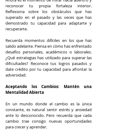
Ahora es el momento de mirar hacia adentro y 
reconocer tu propia fortaleza interior. 
Reflexiona sobre los obstáculos que has 
superado en el pasado y las veces que has 
demostrado tu capacidad para adaptarte y 
recuperarte.
Recuerda momentos difíciles en los que has 
salido adelante. Piensa en cómo has enfrentado 
desafíos personales, académicos o laborales. 
¿Qué estrategias has utilizado para superar las 
dificultades? Reconoce tus logros pasados y 
date crédito por tu capacidad para afrontar la 
adversidad.
Aceptando los Cambios: Mantén una 
Mentalidad Abierta
En un mundo donde el cambio es la única 
constante, es natural sentir estrés y ansiedad 
ante lo desconocido. Pero recuerda que cada 
cambio trae consigo nuevas oportunidades 
para crecer y aprender.