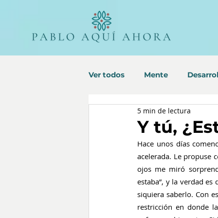
Ver todos
Mente
Desarrol
5 min de lectura
Y tú, ¿E
Hace unos días comenc
acelerada. Le propuse ce
ojos me miró sorprend
estaba”, y la verdad es 
siquiera saberlo. Con e
restricción en donde l