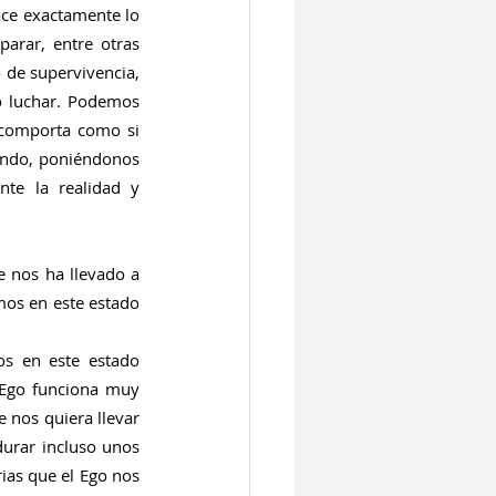
ce exactamente lo 
arar, entre otras 
 de supervivencia, 
o luchar. Podemos 
 comporta como si 
ndo, poniéndonos 
e la realidad y 
 nos ha llevado a 
os en este estado 
s en este estado 
 Ego funciona muy 
 nos quiera llevar 
urar incluso unos 
as que el Ego nos 