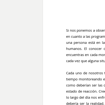
Si nos ponemos a obser
en cuanto a las program
una persona está en la
humanos. El conocer c
encuentras en cada mome
cada vez que alguna situ
Cada uno de nosotros t
tiempo monitoreando el
como deberían ser las 
estado de reacción. Cre
lo largo del día nos en
debería ser la realidad