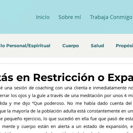
Inicio
Sobre mí
Trabaja Conmigo
lo Personal/Espiritual
Cuerpo
Salud
Propós
stás en Restricción o Exp
é una sesión de coaching con una clienta e inmediatamente no
rrar los ojos y la guíe a través de una meditación por unos 4 min
ida y me dijo “Que poderoso. No me había dado cuenta del 
que la mayoría de la población adulta está constantemente en un 
se pequeño ejercicio, lo que sucedió en ella fue que pasó de est
a mente y cuerpo están en alerta a un estado de expansión, e