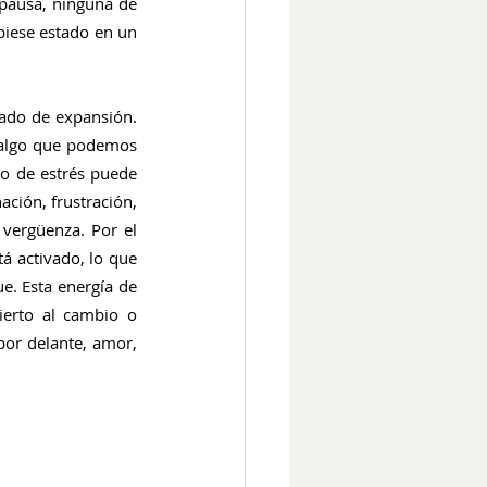
pausa, ninguna de 
iese estado en un 
ado de expansión. 
 algo que podemos 
o de estrés puede 
ción, frustración, 
vergüenza. Por el 
 activado, lo que 
. Esta energía de 
ierto al cambio o 
or delante, amor, 