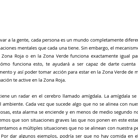
var a la gente, cada persona es un mundo completamente diferen
aciones mentales que cada una tiene. Sin embargo, el mecanismo
 Zona Roja o en la Zona Verde funciona exactamente igual par
ómo funciona esto, te ayudará a ser capaz de darte cuenta 
nto y así poder tomar acción para estar en la Zona Verde de ma
ación te active en la Zona Roja.
iene un radar en el cerebro llamado amígdala. La amígdala se 
 ambiente. Cada vez que sucede algo que no se alinea con nues
cosas, esta alarma se enciende y en menos de medio segundo n
emos que son situaciones graves las que nos ponen en este estad
frentamos a múltiples situaciones que no se alinean con nuestra 
. Por dar algunos ejemplos, podría ser que no hay comida en el 