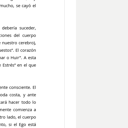
mucho, se cayó el 
debería suceder, 
iones del cuerpo 
 nuestro cerebro), 
estos”. El corazón 
ar o Huir”. A esta 
Estrés” en el que 
te consciente. El 
da costa, y ante 
ará hacer todo lo 
 mente comienza a 
ro lado, el cuerpo 
o, si el Ego está 