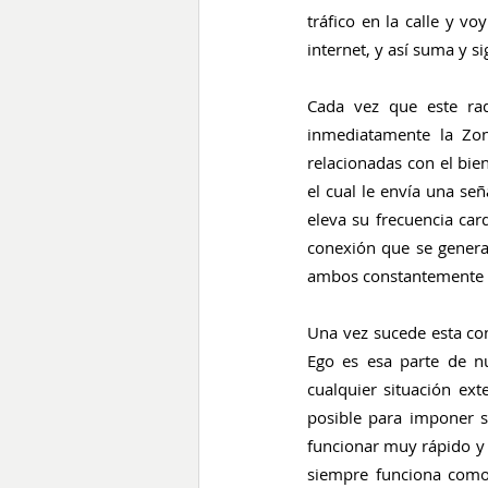
tráfico en la calle y v
internet, y así suma y si
Cada vez que este rad
inmediatamente la Zon
relacionadas con el bien
el cual le envía una señ
eleva su frecuencia card
conexión que se genera 
ambos constantemente se
Una vez sucede esta co
Ego es esa parte de n
cualquier situación ext
posible para imponer s
funcionar muy rápido y d
siempre funciona como 