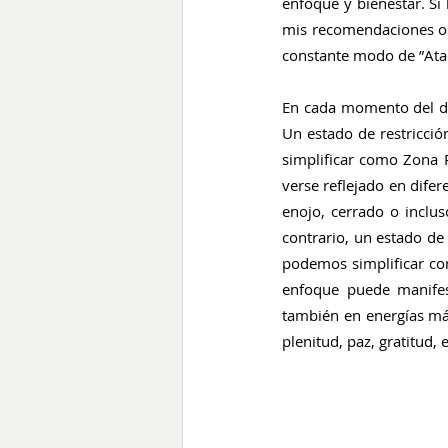
enfoque y bienestar. S
mis recomendaciones o 
constante modo de ”Ata
En cada momento del dí
Un estado de restricció
simplificar como Zona R
verse reflejado en difer
enojo, cerrado o inclu
contrario, un estado de
podemos simplificar com
enfoque puede manifest
también en energías más
plenitud, paz, gratitud, 