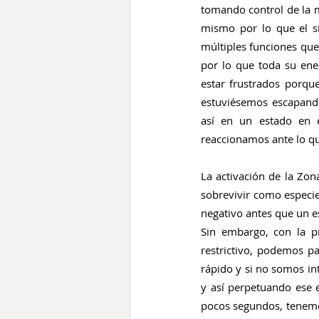
tomando control de la m
mismo por lo que el si
múltiples funciones que 
por lo que toda su ener
estar frustrados porqu
estuviésemos escapand
así en un estado en 
reaccionamos ante lo qu
La activación de la Zon
sobrevivir como especie
negativo antes que un e
Sin embargo, con la p
restrictivo, podemos pa
rápido y si no somos int
y así perpetuando ese e
pocos segundos, tenemos