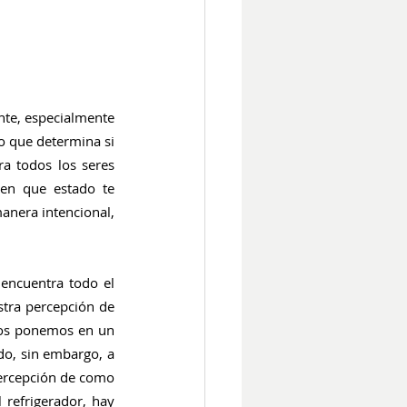
te, especialmente 
 que determina si 
a todos los seres 
en que estado te 
nera intencional, 
encuentra todo el 
tra percepción de 
os ponemos en un 
o, sin embargo, a 
percepción de como 
refrigerador, hay 