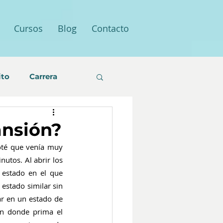
Cursos
Blog
Contacto
ito
Carrera
ansión?
té que venía muy 
utos. Al abrir los 
estado en el que 
estado similar sin 
ar en un estado de 
n donde prima el 