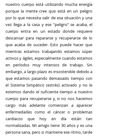
nuestro cuerpo está utilizando mucha energía 
porque la mente cree que está en un peligro 
por lo que necesita salir de esa situación y una 
vez llega a la casa y ese “peligro” se acaba, el 
cuerpo entra en un estado donde requiere 
descansar para repararse y recuperarse de lo 
que acaba de suceder. Esto puede hacer que 
mientras estamos trabajando estamos súper 
activos y ágiles, especialmente cuando estamos 
en períodos muy intensos de trabajo. Sin 
embargo, a largo plazo es insostenible debido a 
que estamos pasando demasiado tiempo con 
el Sistema Simpático (estrés) activado y no le 
estemos dando el suficiente tiempo a nuestro 
cuerpo para recuperarse y, si no nos hacemos 
cargo más adelante comienzan a aparecer 
enfermedades como el cáncer o problemas 
cardiacos que hoy en día están tan 
normalizadas. Mi amigo tiene 30 años y es una 
persona sana, pero si mantiene ese ritmo, tarde 