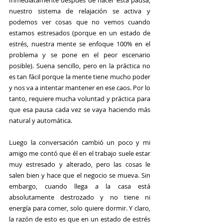
Inmediatamente después de hacer esta pausa, 
nuestro sistema de relajación se activa y 
podemos ver cosas que no vemos cuando 
estamos estresados (porque en un estado de 
estrés, nuestra mente se enfoque 100% en el 
problema y se pone en el peor escenario 
posible). Suena sencillo, pero en la práctica no 
es tan fácil porque la mente tiene mucho poder 
y nos va a intentar mantener en ese caos. Por lo 
tanto, requiere mucha voluntad y práctica para 
que esa pausa cada vez se vaya haciendo más 
natural y automática.
Luego la conversación cambió un poco y mi 
amigo me contó que él en el trabajo suele estar 
muy estresado y alterado, pero las cosas le 
salen bien y hace que el negocio se mueva. Sin 
embargo, cuando llega a la casa está 
absolutamente destrozado y no tiene ni 
energía para comer, solo quiere dormir. Y claro, 
la razón de esto es que en un estado de estrés 