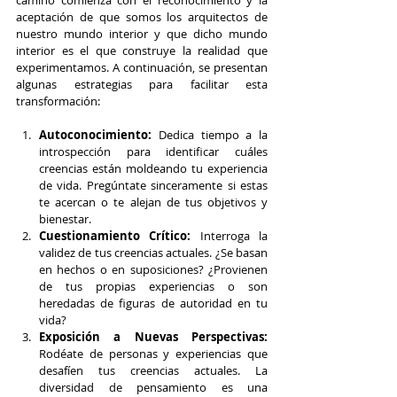
camino comienza con el reconocimiento y la 
aceptación de que somos los arquitectos de 
nuestro mundo interior y que dicho mundo 
interior es el que construye la realidad que 
experimentamos. A continuación, se presentan 
algunas estrategias para facilitar esta 
transformación:
Autoconocimiento:
 Dedica tiempo a la 
introspección para identificar cuáles 
creencias están moldeando tu experiencia 
de vida. Pregúntate sinceramente si estas 
te acercan o te alejan de tus objetivos y 
bienestar.
Cuestionamiento Crítico:
 Interroga la 
validez de tus creencias actuales. ¿Se basan 
en hechos o en suposiciones? ¿Provienen 
de tus propias experiencias o son 
heredadas de figuras de autoridad en tu 
vida?
Exposición a Nuevas Perspectivas:
Rodéate de personas y experiencias que 
desafíen tus creencias actuales. La 
diversidad de pensamiento es una 