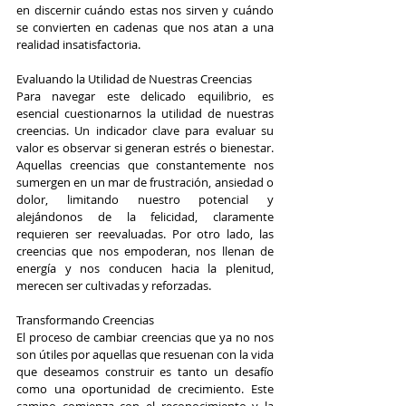
en discernir cuándo estas nos sirven y cuándo 
se convierten en cadenas que nos atan a una 
realidad insatisfactoria.
Evaluando la Utilidad de Nuestras Creencias
Para navegar este delicado equilibrio, es 
esencial cuestionarnos la utilidad de nuestras 
creencias. Un indicador clave para evaluar su 
valor es observar si generan estrés o bienestar. 
Aquellas creencias que constantemente nos 
sumergen en un mar de frustración, ansiedad o 
dolor, limitando nuestro potencial y 
alejándonos de la felicidad, claramente 
requieren ser reevaluadas. Por otro lado, las 
creencias que nos empoderan, nos llenan de 
energía y nos conducen hacia la plenitud, 
merecen ser cultivadas y reforzadas.
Transformando Creencias
El proceso de cambiar creencias que ya no nos 
son útiles por aquellas que resuenan con la vida 
que deseamos construir es tanto un desafío 
como una oportunidad de crecimiento. Este 