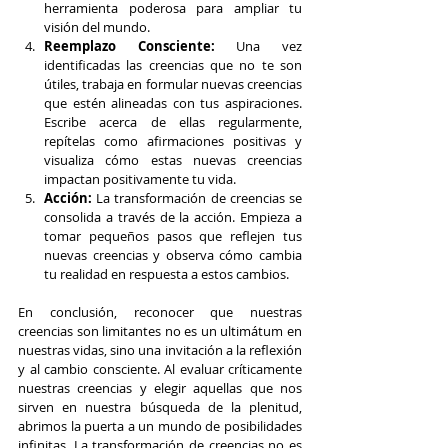
herramienta poderosa para ampliar tu 
visión del mundo.
Reemplazo Consciente:
 Una vez 
identificadas las creencias que no te son 
útiles, trabaja en formular nuevas creencias 
que estén alineadas con tus aspiraciones. 
Escribe acerca de ellas regularmente, 
repítelas como afirmaciones positivas y 
visualiza cómo estas nuevas creencias 
impactan positivamente tu vida.
Acción:
 La transformación de creencias se 
consolida a través de la acción. Empieza a 
tomar pequeños pasos que reflejen tus 
nuevas creencias y observa cómo cambia 
tu realidad en respuesta a estos cambios.
En conclusión, reconocer que nuestras 
creencias son limitantes no es un ultimátum en 
nuestras vidas, sino una invitación a la reflexión 
y al cambio consciente. Al evaluar críticamente 
nuestras creencias y elegir aquellas que nos 
sirven en nuestra búsqueda de la plenitud, 
abrimos la puerta a un mundo de posibilidades 
infinitas. La transformación de creencias no es 