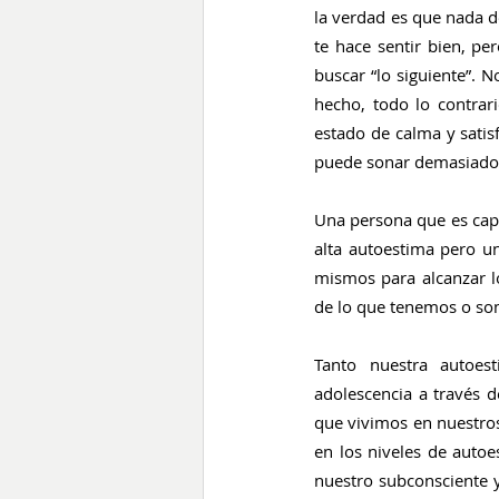
la verdad es que nada de
te hace sentir bien, p
buscar “lo siguiente”. 
hecho, todo lo contrar
estado de calma y satisf
puede sonar demasiado p
Una persona que es capa
alta autoestima pero un
mismos para alcanzar l
de lo que tenemos o so
Tanto nuestra autoest
adolescencia a través d
que vivimos en nuestros 
en los niveles de auto
nuestro subconsciente 