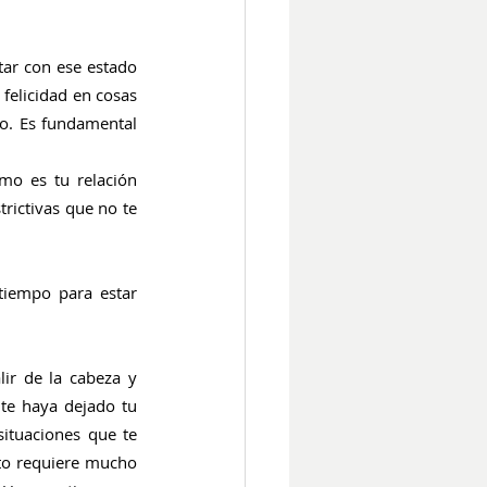
tar con ese estado 
felicidad en cosas 
io. Es fundamental 
mo es tu relación 
trictivas que no te 
tiempo para estar 
ir de la cabeza y 
te haya dejado tu 
ituaciones que te 
to requiere mucho 