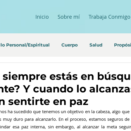
Inicio
Sobre mí
Trabaja Conmigo
lo Personal/Espiritual
Cuerpo
Salud
Propós
 siempre estás en búsq
ente? Y cuando lo alcanza
n sentirte en paz
os ha sucedido que tenemos un objetivo en la cabeza, algo que n
s muy duro para alcanzarlo. En el proceso, estamos seguros de 
indar esa paz interna, sin embargo, al alcanzar la meta segui