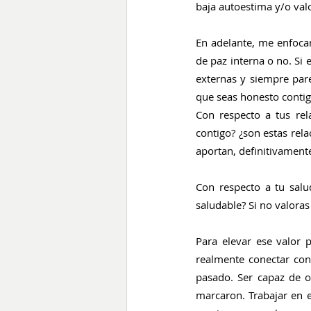
baja autoestima y/o val
En adelante, me enfocar
de paz interna o no. Si
externas y siempre parec
que seas honesto contig
Con respecto a tus rel
contigo? ¿son estas relac
aportan, definitivamente
Con respecto a tu salud
saludable? Si no valoras
Para elevar ese valor 
realmente conectar con 
pasado. Ser capaz de o
marcaron. Trabajar en 