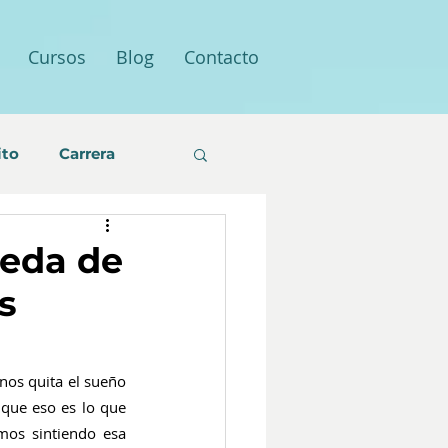
Cursos
Blog
Contacto
ito
Carrera
ueda de
s
os quita el sueño 
que eso es lo que 
mos sintiendo esa 