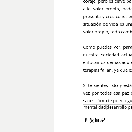
coraje, pero es clave pa
alto valor propio, nad
presenta y eres conscien
situación de vida es un
valor propio, todo cambi
Como puedes ver, para 
nuestra sociedad actu
enfocamos demasiado en
terapias fallan, ya que 
Si te sientes listo y es
vez por todas esa paz 
saber cómo te puedo gui
mentalidad
desarrollo p