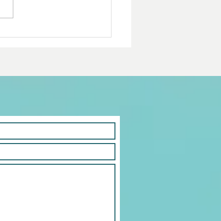
é alimenta a nuestro
?