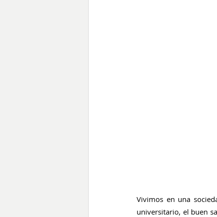
Vivimos en una socieda
universitario, el buen s