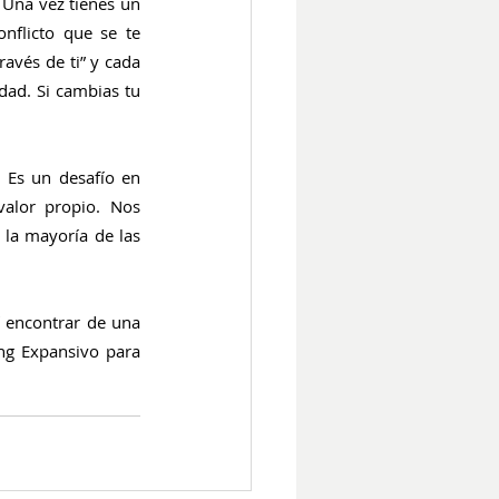
 Una vez tienes un 
nflicto que se te 
avés de ti” y cada 
dad. Si cambias tu 
 Es un desafío en 
alor propio. Nos 
la mayoría de las 
í encontrar de una 
ng Expansivo para 