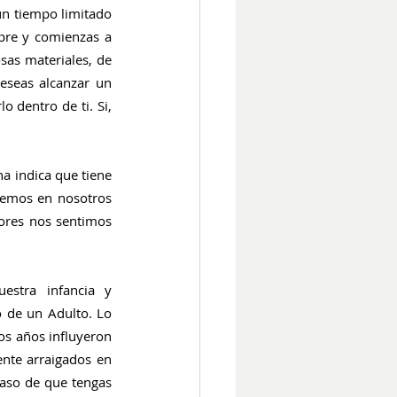
un tiempo limitado 
pre y comienzas a 
as materiales, de 
eseas alcanzar un 
 dentro de ti. Si, 
a indica que tiene 
eemos en nosotros 
ores nos sentimos 
estra infancia y 
 de un Adulto. Lo 
os años influyeron 
nte arraigados en 
aso de que tengas 