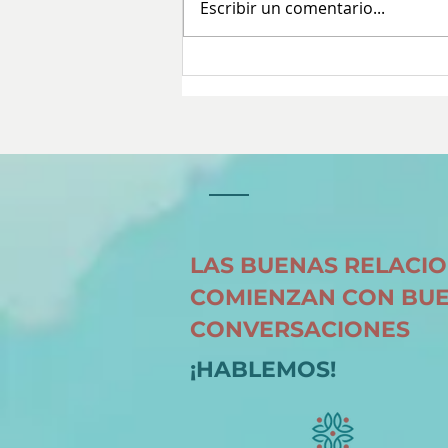
Escribir un comentario...
Tres palabras que están
enterrando tus sueños
LAS BUENAS RELACI
COMIENZAN CON BU
CONVERSACIONES
¡HABLEMOS!