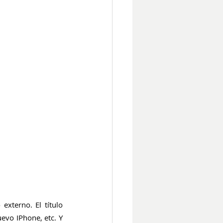
xterno. El título 
evo IPhone, etc. Y 