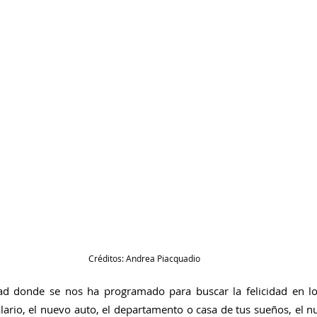
Créditos: Andrea Piacquadio
d donde se nos ha programado para buscar la felicidad en lo e
alario, el nuevo auto, el departamento o casa de tus sueños, el nu