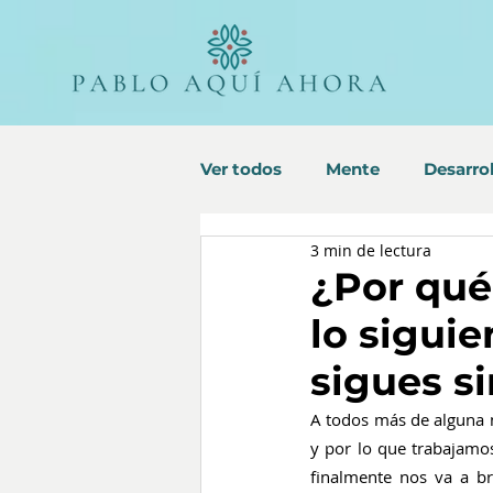
Ver todos
Mente
Desarrol
3 min de lectura
¿Por qué
lo sigui
sigues si
A todos más de alguna n
y por lo que trabajamo
finalmente nos va a br