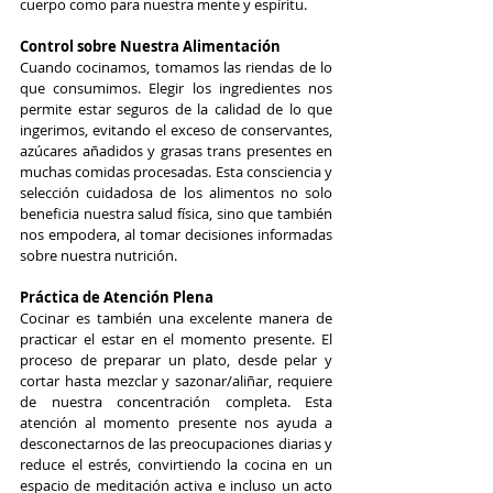
cuerpo como para nuestra mente y espíritu.
Control sobre Nuestra Alimentación
Cuando cocinamos, tomamos las riendas de lo 
que consumimos. Elegir los ingredientes nos 
permite estar seguros de la calidad de lo que 
ingerimos, evitando el exceso de conservantes, 
azúcares añadidos y grasas trans presentes en 
muchas comidas procesadas. Esta consciencia y 
selección cuidadosa de los alimentos no solo 
beneficia nuestra salud física, sino que también 
nos empodera, al tomar decisiones informadas 
sobre nuestra nutrición.
Práctica de Atención Plena
Cocinar es también una excelente manera de 
practicar el estar en el momento presente. El 
proceso de preparar un plato, desde pelar y 
cortar hasta mezclar y sazonar/aliñar, requiere 
de nuestra concentración completa. Esta 
atención al momento presente nos ayuda a 
desconectarnos de las preocupaciones diarias y 
reduce el estrés, convirtiendo la cocina en un 
espacio de meditación activa e incluso un acto 