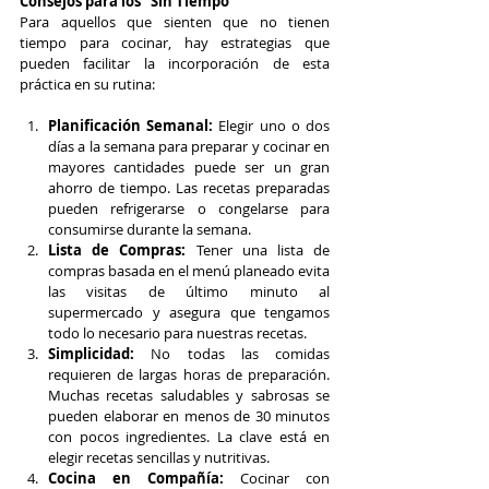
Consejos para los "Sin Tiempo"
Para aquellos que sienten que no tienen 
tiempo para cocinar, hay estrategias que 
pueden facilitar la incorporación de esta 
práctica en su rutina:
Planificación Semanal:
 Elegir uno o dos 
días a la semana para preparar y cocinar en 
mayores cantidades puede ser un gran 
ahorro de tiempo. Las recetas preparadas 
pueden refrigerarse o congelarse para 
consumirse durante la semana.
Lista de Compras:
 Tener una lista de 
compras basada en el menú planeado evita 
las visitas de último minuto al 
supermercado y asegura que tengamos 
todo lo necesario para nuestras recetas.
Simplicidad:
 No todas las comidas 
requieren de largas horas de preparación. 
Muchas recetas saludables y sabrosas se 
pueden elaborar en menos de 30 minutos 
con pocos ingredientes. La clave está en 
elegir recetas sencillas y nutritivas.
Cocina en Compañía:
 Cocinar con 