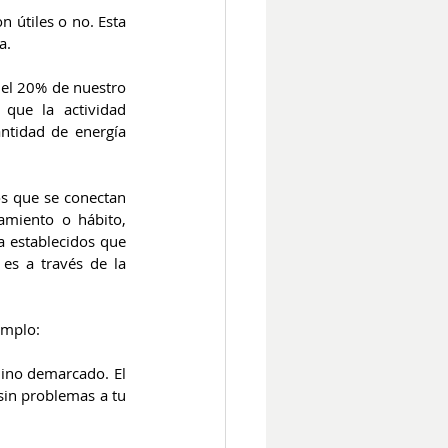
 útiles o no. Esta 
a.
el 20% de nuestro 
que la actividad 
ntidad de energía 
s que se conectan 
miento o hábito, 
 establecidos que 
s a través de la 
emplo:
ino demarcado. El 
sin problemas a tu 