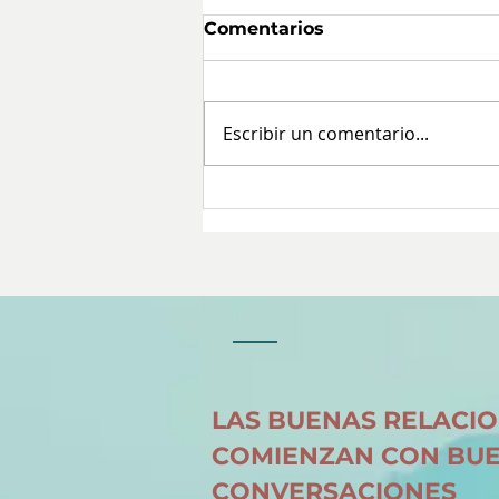
Comentarios
Escribir un comentario...
El mejor momento para
re-programar tu mente
LAS BUENAS RELACI
COMIENZAN CON BU
CONVERSACIONES