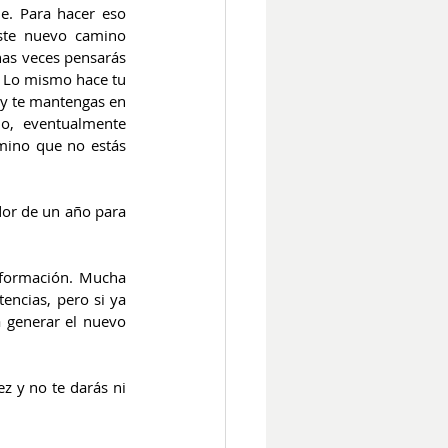
. Para hacer eso 
ste nuevo camino 
as veces pensarás 
. Lo mismo hace tu 
y te mantengas en 
o, eventualmente 
mino que no estás 
dor de un año para 
sformación. Mucha 
ncias, pero si ya 
 generar el nuevo 
z y no te darás ni 