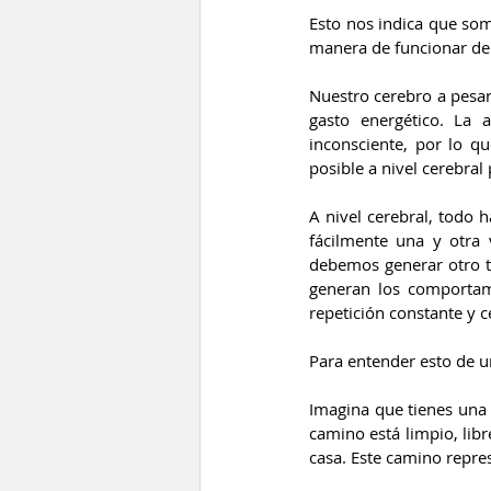
Esto nos indica que somo
manera de funcionar de 
Nuestro cerebro a pesar
gasto energético. La 
inconsciente, por lo q
posible a nivel cerebral 
A nivel cerebral, todo 
fácilmente una y otra
debemos generar otro ti
generan los comportam
repetición constante y
Para entender esto de u
Imagina que tienes una 
camino está limpio, libr
casa. Este camino repre