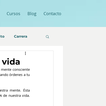
Cursos
Blog
Contacto
ito
Carrera
 vida
 mente consciente 
ando órdenes a tu 
stra mente. Ésta 
 de nuestra vida. 