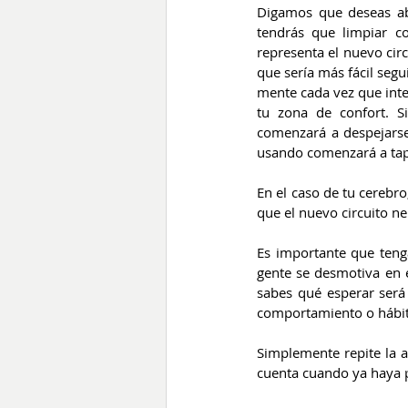
Digamos que deseas ab
tendrás que limpiar c
representa el nuevo cir
que sería más fácil segu
mente cada vez que inte
tu zona de confort. S
comenzará a despejarse 
usando comenzará a tap
En el caso de tu cerebr
que el nuevo circuito ne
Es importante que teng
gente se desmotiva en e
sabes qué esperar será
comportamiento o hábit
Simplemente repite la a
cuenta cuando ya haya p