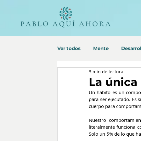
Ver todos
Mente
Desarrol
3 min de lectura
La única
Un hábito es un compor
para ser ejecutado. Es 
cuerpo para comportars
Nuestro comportamient
literalmente funciona 
Solo un 5% de lo que h