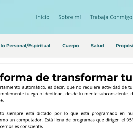
Inicio
Sobre mí
Trabaja Conmigo
lo Personal/Espiritual
Cuerpo
Salud
Propós
 forma de transformar tu
tamiento automático, es decir, que no requiere actividad de tu
simplemente tu ego o identidad, desde tu mente subconsciente, d
e.
o siempre está dictado por lo que está programado en nue
como un computador. Está llena de programas que dirigen el 95%
acemos es consciente.