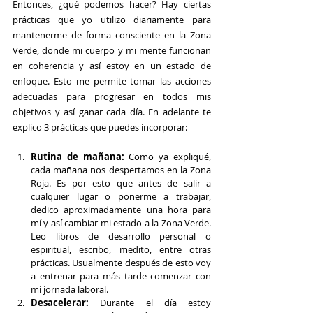
Entonces, ¿qué podemos hacer? Hay ciertas 
prácticas que yo utilizo diariamente para 
mantenerme de forma consciente en la Zona 
Verde, donde mi cuerpo y mi mente funcionan 
en coherencia y así estoy en un estado de 
enfoque. Esto me permite tomar las acciones 
adecuadas para progresar en todos mis 
objetivos y así ganar cada día. En adelante te 
explico 3 prácticas que puedes incorporar:
Rutina de mañana:
 Como ya expliqué, 
cada mañana nos despertamos en la Zona 
Roja. Es por esto que antes de salir a 
cualquier lugar o ponerme a trabajar, 
dedico aproximadamente una hora para 
mí y así cambiar mi estado a la Zona Verde. 
Leo libros de desarrollo personal o 
espiritual, escribo, medito, entre otras 
prácticas. Usualmente después de esto voy 
a entrenar para más tarde comenzar con 
mi jornada laboral.
Desacelerar:
 Durante el día estoy 