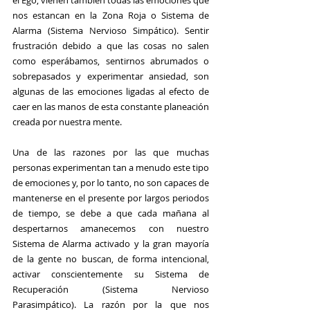
el Ego, vienen también todas las emociones que 
nos estancan en la Zona Roja o Sistema de 
Alarma (Sistema Nervioso Simpático). Sentir 
frustración debido a que las cosas no salen 
como esperábamos, sentirnos abrumados o 
sobrepasados y experimentar ansiedad, son 
algunas de las emociones ligadas al efecto de 
caer en las manos de esta constante planeación 
creada por nuestra mente.
Una de las razones por las que muchas 
personas experimentan tan a menudo este tipo 
de emociones y, por lo tanto, no son capaces de 
mantenerse en el presente por largos periodos 
de tiempo, se debe a que cada mañana al 
despertarnos amanecemos con nuestro 
Sistema de Alarma activado y la gran mayoría 
de la gente no buscan, de forma intencional, 
activar conscientemente su Sistema de 
Recuperación (Sistema Nervioso 
Parasimpático). La razón por la que nos 