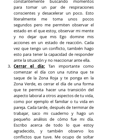
constantemente buscando momentos 
para tomar un par de respiraciones 
conscientes y desacelerar un poco. Esto 
literalmente me toma unos pocos 
segundos pero me permiten observar el 
estado en el que estoy, observar mi mente 
y no dejar que mis Ego domine mis 
acciones en un estado de reacción. Cada 
vez que tengo un conflicto, también hago 
esto para tener la capacidad de responder 
ante la situación y no reaccionar ante ella.
Cerrar el día:
 Tan importante como 
comenzar el día con una rutina que te 
saque de la Zona Roja y te ponga en la 
Zona Verde, es cerrar el día de una forma 
que te permita hacer una transición del 
aspecto laboral a otros aspectos de tu vida, 
como por ejemplo el familiar o tu vida en 
pareja. Cada tarde, después de terminar de 
trabajar, saco mi cuaderno y hago un 
pequeño análisis de cómo fue mi día. 
Escribo acerca de todo lo que estoy 
agradecido, y también observo los 
conflictos que tuve. Me ocupo de soltar 