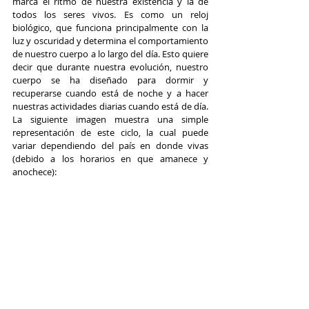
marca el ritmo de nuestra existencia y la de 
todos los seres vivos. Es como un reloj 
biológico, que funciona principalmente con la 
luz y oscuridad y determina el comportamiento 
de nuestro cuerpo a lo largo del día. Esto quiere 
decir que durante nuestra evolución, nuestro 
cuerpo se ha diseñado para dormir y 
recuperarse cuando está de noche y a hacer 
nuestras actividades diarias cuando está de día. 
La siguiente imagen muestra una simple 
representación de este ciclo, la cual puede 
variar dependiendo del país en donde vivas 
(debido a los horarios en que amanece y 
anochece):