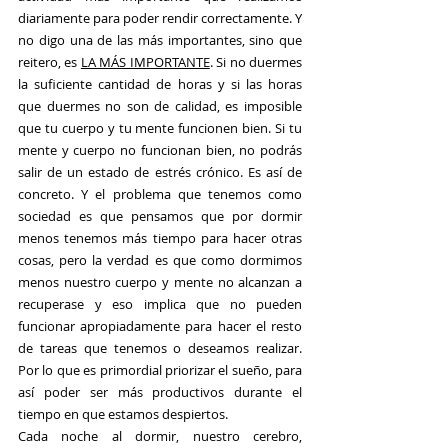
diariamente para poder rendir correctamente. Y 
no digo una de las más importantes, sino que 
reitero, es 
LA MÁS IMPORTANTE
. Si no duermes 
la suficiente cantidad de horas y si las horas 
que duermes no son de calidad, es imposible 
que tu cuerpo y tu mente funcionen bien. Si tu 
mente y cuerpo no funcionan bien, no podrás 
salir de un estado de estrés crónico. Es así de 
concreto. Y el problema que tenemos como 
sociedad es que pensamos que por dormir 
menos tenemos más tiempo para hacer otras 
cosas, pero la verdad es que como dormimos 
menos nuestro cuerpo y mente no alcanzan a 
recuperase y eso implica que no pueden 
funcionar apropiadamente para hacer el resto 
de tareas que tenemos o deseamos realizar. 
Por lo que es primordial priorizar el sueño, para 
así poder ser más productivos durante el 
tiempo en que estamos despiertos.
Cada noche al dormir, nuestro cerebro, 