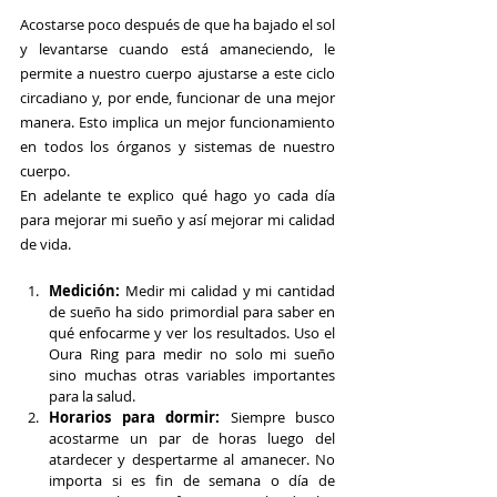
Acostarse poco después de que ha bajado el sol 
y levantarse cuando está amaneciendo, le 
permite a nuestro cuerpo ajustarse a este ciclo 
circadiano y, por ende, funcionar de una mejor 
manera. Esto implica un mejor funcionamiento 
en todos los órganos y sistemas de nuestro 
cuerpo.
En adelante te explico qué hago yo cada día 
para mejorar mi sueño y así mejorar mi calidad 
de vida.
Medición:
 Medir mi calidad y mi cantidad 
de sueño ha sido primordial para saber en 
qué enfocarme y ver los resultados. Uso el 
Oura Ring para medir no solo mi sueño 
sino muchas otras variables importantes 
para la salud.
Horarios para dormir:
 Siempre busco 
acostarme un par de horas luego del 
atardecer y despertarme al amanecer. No 
importa si es fin de semana o día de 