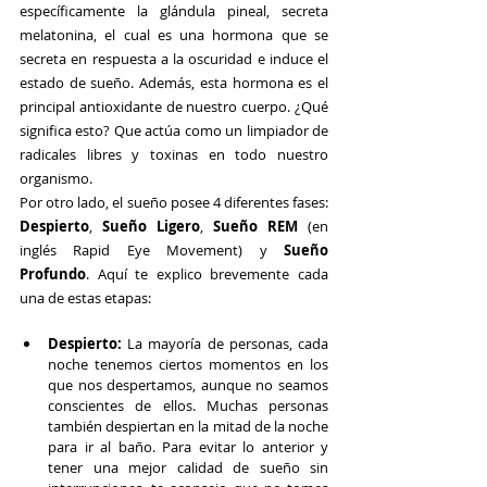
específicamente la glándula pineal, secreta 
melatonina, el cual es una hormona que se 
secreta en respuesta a la oscuridad e induce el 
estado de sueño. Además, esta hormona es el 
principal antioxidante de nuestro cuerpo. ¿Qué 
significa esto? Que actúa como un limpiador de 
radicales libres y toxinas en todo nuestro 
organismo.
Por otro lado, el sueño posee 4 diferentes fases: 
Despierto
, 
Sueño Ligero
, 
Sueño REM
 (en 
inglés Rapid Eye Movement) y 
Sueño 
Profundo
. Aquí te explico brevemente cada 
una de estas etapas:
Despierto:
 La mayoría de personas, cada 
noche tenemos ciertos momentos en los 
que nos despertamos, aunque no seamos 
conscientes de ellos. Muchas personas 
también despiertan en la mitad de la noche 
para ir al baño. Para evitar lo anterior y 
tener una mejor calidad de sueño sin 