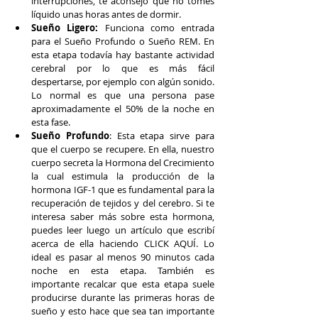
interrupciones, te aconsejo que no tomes 
líquido unas horas antes de dormir.
Sueño Ligero:
 Funciona como entrada 
para el Sueño Profundo o Sueño REM. En 
esta etapa todavía hay bastante actividad 
cerebral por lo que es más fácil 
despertarse, por ejemplo con algún sonido. 
Lo normal es que una persona pase 
aproximadamente el 50% de la noche en 
esta fase.
Sueño Profundo
: Esta etapa sirve para 
que el cuerpo se recupere. En ella, nuestro 
cuerpo secreta la Hormona del Crecimiento 
la cual estimula la producción de la 
hormona IGF-1 que es fundamental para la 
recuperación de tejidos y del cerebro. Si te 
interesa saber más sobre esta hormona, 
puedes leer luego un artículo que escribí 
acerca de ella haciendo CLICK AQUÍ. Lo 
ideal es pasar al menos 90 minutos cada 
noche en esta etapa. También es 
importante recalcar que esta etapa suele 
producirse durante las primeras horas de 
sueño y esto hace que sea tan importante 