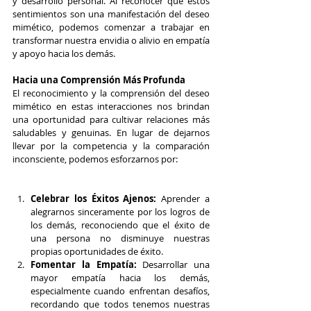
y desarrollo personal. Al reconocer que estos 
sentimientos son una manifestación del deseo 
mimético, podemos comenzar a trabajar en 
transformar nuestra envidia o alivio en empatía 
y apoyo hacia los demás.
Hacia una Comprensión Más Profunda
El reconocimiento y la comprensión del deseo 
mimético en estas interacciones nos brindan 
una oportunidad para cultivar relaciones más 
saludables y genuinas. En lugar de dejarnos 
llevar por la competencia y la comparación 
inconsciente, podemos esforzarnos por:
Celebrar los Éxitos Ajenos:
 Aprender a 
alegrarnos sinceramente por los logros de 
los demás, reconociendo que el éxito de 
una persona no disminuye nuestras 
propias oportunidades de éxito.
Fomentar la Empatía:
 Desarrollar una 
mayor empatía hacia los demás, 
especialmente cuando enfrentan desafíos, 
recordando que todos tenemos nuestras 