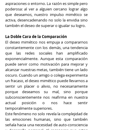
aspiraciones o entorno. La razón es simple pero 
poderosa: al ver a alguien cercano lograr algo 
que deseamos, nuestro impulso mimético se 
activa, desencadenando no solo la envidia sino 
también el deseo de superar o igualar su logro.
La Doble Cara de la Comparación
El deseo mimético nos empuja a compararnos 
constantemente con los demás, una tendencia 
que las redes sociales han amplificado 
exponencialmente. Aunque esta comparación 
puede servir como motivación para mejorar y 
alcanzar nuestras metas, también tiene un lado 
oscuro. Cuando un amigo o colega experimenta 
un fracaso, el deseo mimético puede llevarnos a 
sentir un placer o alivio, no necesariamente 
porque deseamos su mal, sino porque 
subconscientemente nos reafirma en nuestra 
actual posición o nos hace sentir 
temporalmente superiores.
Este fenómeno no solo revela la complejidad de 
las emociones humanas, sino que también 
señala hacia una necesidad de auto-consciencia 