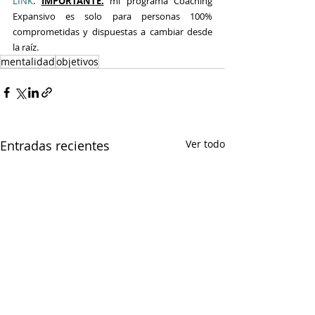
LINK
. 
IMPORTANTE:
 mi programa Coaching 
Expansivo es solo para personas 100% 
comprometidas y dispuestas a cambiar desde 
la raíz.
mentalidad
objetivos
Entradas recientes
Ver todo