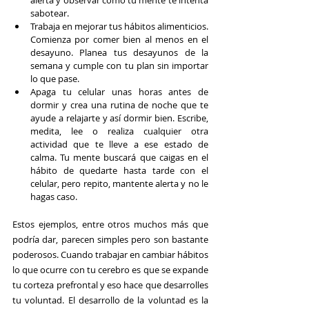
alerta y observar cómo tu mente te intenta 
sabotear.
Trabaja en mejorar tus hábitos alimenticios. 
Comienza por comer bien al menos en el 
desayuno. Planea tus desayunos de la 
semana y cumple con tu plan sin importar 
lo que pase.
Apaga tu celular unas horas antes de 
dormir y crea una rutina de noche que te 
ayude a relajarte y así dormir bien. Escribe, 
medita, lee o realiza cualquier otra 
actividad que te lleve a ese estado de 
calma. Tu mente buscará que caigas en el 
hábito de quedarte hasta tarde con el 
celular, pero repito, mantente alerta y no le 
hagas caso.
Estos ejemplos, entre otros muchos más que 
podría dar, parecen simples pero son bastante 
poderosos. Cuando trabajar en cambiar hábitos 
lo que ocurre con tu cerebro es que se expande 
tu corteza prefrontal y eso hace que desarrolles 
tu voluntad. El desarrollo de la voluntad es la 