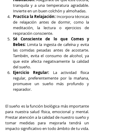
tranquila y a una temperatura agradable. 
Invierte en un buen colchón y almohadas.
Practica la Relajación:
 Incorpora técnicas 
de relajación antes de dormir, como la 
meditación, la lectura o ejercicios de 
respiración consciente.
Sé Consciente de lo que Comes y 
Bebes:
 Limita la ingesta de cafeína y evita 
las comidas pesadas antes de acostarte. 
También, evita el consumo de alcohol, ya 
que este afecta negativamente la calidad 
del sueño.
Ejercicio Regular:
 La actividad física 
regular, preferentemente por la mañana, 
promueve un sueño más profundo y 
reparador.
El sueño es la función biológica más importante 
para nuestra salud física, emocional y mental. 
Prestar atención a la calidad de nuestro sueño y 
tomar medidas para mejorarla tendrá un 
impacto significativo en todo ámbito de tu vida. 