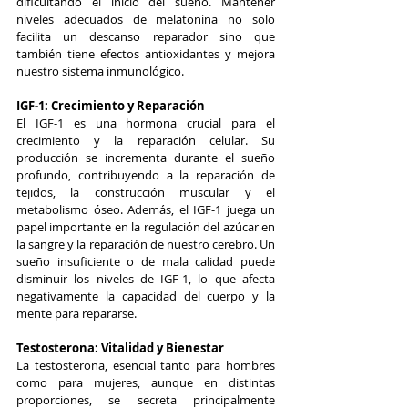
dificultando el inicio del sueño. Mantener 
niveles adecuados de melatonina no solo 
facilita un descanso reparador sino que 
también tiene efectos antioxidantes y mejora 
nuestro sistema inmunológico.
IGF-1: Crecimiento y Reparación
El IGF-1 es una hormona crucial para el 
crecimiento y la reparación celular. Su 
producción se incrementa durante el sueño 
profundo, contribuyendo a la reparación de 
tejidos, la construcción muscular y el 
metabolismo óseo. Además, el IGF-1 juega un 
papel importante en la regulación del azúcar en 
la sangre y la reparación de nuestro cerebro. Un 
sueño insuficiente o de mala calidad puede 
disminuir los niveles de IGF-1, lo que afecta 
negativamente la capacidad del cuerpo y la 
mente para repararse.
Testosterona: Vitalidad y Bienestar
La testosterona, esencial tanto para hombres 
como para mujeres, aunque en distintas 
proporciones, se secreta principalmente 