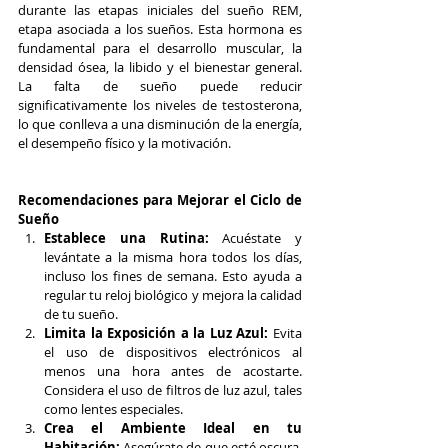
durante las etapas iniciales del sueño REM, 
etapa asociada a los sueños. Esta hormona es 
fundamental para el desarrollo muscular, la 
densidad ósea, la libido y el bienestar general. 
La falta de sueño puede reducir 
significativamente los niveles de testosterona, 
lo que conlleva a una disminución de la energía, 
el desempeño físico y la motivación.
Recomendaciones para Mejorar el Ciclo de 
Sueño
Establece una Rutina:
 Acuéstate y 
levántate a la misma hora todos los días, 
incluso los fines de semana. Esto ayuda a 
regular tu reloj biológico y mejora la calidad 
de tu sueño.
Limita la Exposición a la Luz Azul:
 Evita 
el uso de dispositivos electrónicos al 
menos una hora antes de acostarte. 
Considera el uso de filtros de luz azul, tales 
como lentes especiales.
Crea el Ambiente Ideal en tu 
Habitación:
 Asegúrate de que esté oscura, 