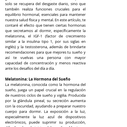
solo se recupera del desgaste diario, sino que 
también realiza funciones cruciales para el 
equilibrio hormonal, esenciales para mantener 
nuestra salud física y mental. En este artículo, te 
contaré el efecto que tienen ciertas hormonas 
que secretamos al dormir, específicamente la 
melatonina, el IGF-1 (factor de crecimiento 
similar a la insulina tipo 1, por sus siglas en 
inglés) y la testosterona, además de brindarte 
recomendaciones para que mejores tu sueño y 
así te vuelvas una persona con mayor 
capacidad de concentración y menos reactiva 
ante los desafíos del día a día.
Melatonina: La Hormona del Sueño
La melatonina, conocida como la hormona del 
sueño, juega un papel crucial en la regulación 
de nuestros ciclos de sueño y vigilia. Producida 
por la glándula pineal, su secreción aumenta 
con la oscuridad, ayudando a preparar nuestro 
cuerpo para dormir. La exposición a la luz, 
especialmente la luz azul de dispositivos 
electrónicos, puede suprimir su producción, 