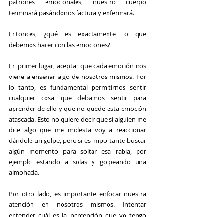
patrones emocionales, nuestro cuerpo 
terminará pasándonos factura y enfermará.
Entonces, ¿qué es exactamente lo que 
debemos hacer con las emociones?
En primer lugar, aceptar que cada emoción nos 
viene a enseñar algo de nosotros mismos. Por 
lo tanto, es fundamental permitirnos sentir 
cualquier cosa que debamos sentir para 
aprender de ello y que no quede esta emoción 
atascada. Esto no quiere decir que si alguien me 
dice algo que me molesta voy a reaccionar 
dándole un golpe, pero si es importante buscar 
algún momento para soltar esa rabia, por 
ejemplo estando a solas y golpeando una 
almohada.
Por otro lado, es importante enfocar nuestra 
atención en nosotros mismos. Intentar 
entender cuál es la percepción que yo tengo 