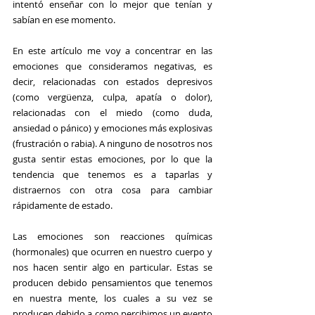
intentó enseñar con lo mejor que tenían y 
sabían en ese momento.
En este artículo me voy a concentrar en las 
emociones que consideramos negativas, es 
decir, relacionadas con estados depresivos 
(como vergüenza, culpa, apatía o dolor), 
relacionadas con el miedo (como duda, 
ansiedad o pánico) y emociones más explosivas 
(frustración o rabia). A ninguno de nosotros nos 
gusta sentir estas emociones, por lo que la 
tendencia que tenemos es a taparlas y 
distraernos con otra cosa para cambiar 
rápidamente de estado.
Las emociones son reacciones químicas 
(hormonales) que ocurren en nuestro cuerpo y 
nos hacen sentir algo en particular. Estas se 
producen debido pensamientos que tenemos 
en nuestra mente, los cuales a su vez se 
producen debido a como percibimos un evento 